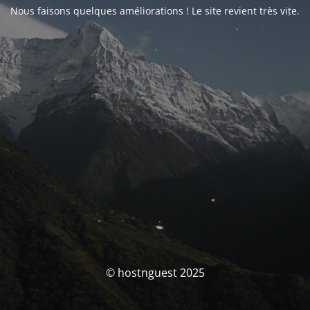
Nous faisons quelques améliorations ! Le site revient très vite.
© hostnguest 2025