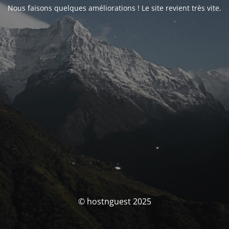
Nous faisons quelques améliorations ! Le site revient très vite.
© hostnguest 2025