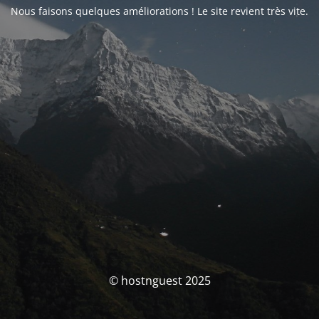
Nous faisons quelques améliorations ! Le site revient très vite.
© hostnguest 2025