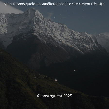
Nous faisons quelques améliorations ! Le site revient très vite.
© hostnguest 2025